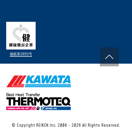
健銀第3955号
© Copyright REIKEN Inc. 2008 -
2026 All Rights Reserved.