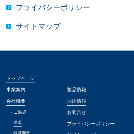
プライバシーポリシー
サイトマップ
トップページ
事業案内
製品情報
会社概要
採用情報
ご挨拶
お問合せ
沿革
プライバシーポリシー
経営理念